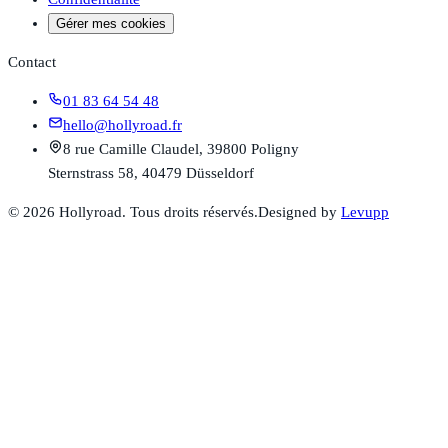
Gérer mes cookies
Contact
01 83 64 54 48
hello@hollyroad.fr
8 rue Camille Claudel, 39800 Poligny
Sternstrass 58, 40479 Düsseldorf
©
2026
Hollyroad. Tous droits réservés.
Designed by
Levupp