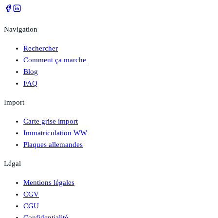
Navigation
Rechercher
Comment ça marche
Blog
FAQ
Import
Carte grise import
Immatriculation WW
Plaques allemandes
Légal
Mentions légales
CGV
CGU
Confidentialité