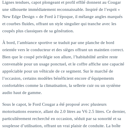
Lignes tendues, capot plongeant et profil effilé donnent au Cougar
une silhouette immédiatement reconnaissable. Inspiré de l’esprit «
New Edge Design » de Ford à l’époque, il mélange angles marqués
et courbes fluides, offrant un style singulier qui tranche avec les
coupés plus classiques de sa génération.
À bord, l’ambiance sportive se traduit par une planche de bord
orientée vers le conducteur et des sièges offrant un maintien correct.
Bien que le coupé privilégie son allure, l’habitabilité arrière reste
convenable pour un usage ponctuel, et le coffre affiche une capacité
appréciable pour un véhicule de ce segment. Sur le marché de
l’occasion, certains modèles bénéficient encore d’équipements
confortables comme la climatisation, la sellerie cuir ou un système
audio haut de gamme.
Sous le capot, le Ford Cougar a été proposé avec plusieurs
motorisations essence, allant du 2.0 litres au V6 2.5 litres. Ce dernier,
particulièrement recherché en occasion, séduit par sa sonorité et sa
souplesse d’utilisation, offrant un vrai plaisir de conduite. La boîte