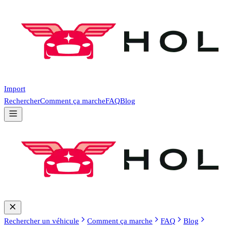
Import
Rechercher
Comment ça marche
FAQ
Blog
Rechercher un véhicule
Comment ça marche
FAQ
Blog