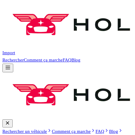
Import
Rechercher
Comment ça marche
FAQ
Blog
Rechercher un véhicule
Comment ça marche
FAQ
Blog