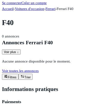
Se connecter
Créer un compte
Accueil
›
Voitures d'occasion
›
Ferrari
›
Ferrari F40
F40
0
annonces
Annonces Ferrari F40
Voir plus ↓
Aucune annonce disponible pour le moment.
Voir toutes les annonces
Filtres
Trier
Informations pratiques
Paiements