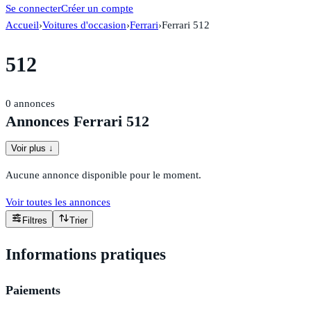
Se connecter
Créer un compte
Accueil
›
Voitures d'occasion
›
Ferrari
›
Ferrari 512
512
0
annonces
Annonces Ferrari 512
Voir plus ↓
Aucune annonce disponible pour le moment.
Voir toutes les annonces
Filtres
Trier
Informations pratiques
Paiements