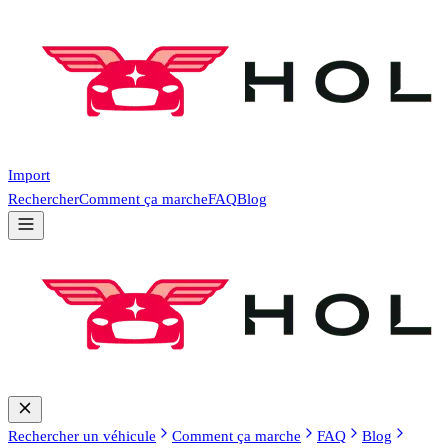
Import
Rechercher
Comment ça marche
FAQ
Blog
Rechercher un véhicule
Comment ça marche
FAQ
Blog