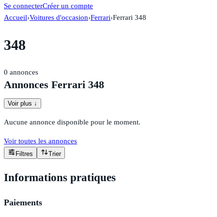
Se connecter
Créer un compte
Accueil
›
Voitures d'occasion
›
Ferrari
›
Ferrari 348
348
0
annonces
Annonces Ferrari 348
Voir plus ↓
Aucune annonce disponible pour le moment.
Voir toutes les annonces
Filtres
Trier
Informations pratiques
Paiements