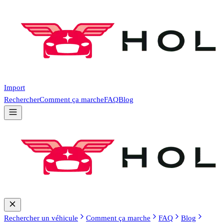
Import
Rechercher
Comment ça marche
FAQ
Blog
Rechercher un véhicule
Comment ça marche
FAQ
Blog