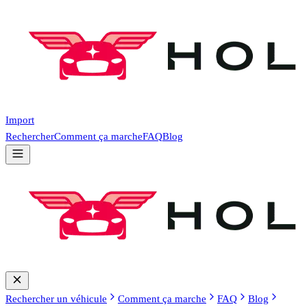
Import
Rechercher
Comment ça marche
FAQ
Blog
Rechercher un véhicule
Comment ça marche
FAQ
Blog