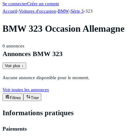
Se connecter
Créer un compte
Accueil
›
Voitures d'occasion
›
BMW
›
Série 3
›
323
BMW 323 Occasion Allemagne
0
annonces
Annonces BMW 323
Voir plus ↓
Aucune annonce disponible pour le moment.
Voir toutes les annonces
Filtres
Trier
Informations pratiques
Paiements