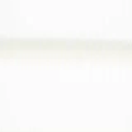
.31.750km+PDC+AHK