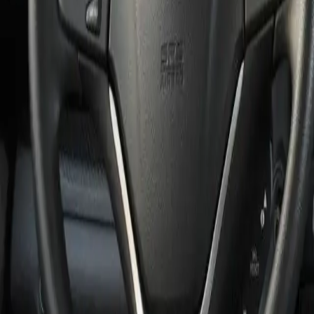
Poids
1 527 kg
Cylindrée
1 997 cm³
Équipements
✓
Feux de jour à LED
Confort et commodité
(
14
)
Accoudoir central
Aide au démarrage en côte
Capteur de luminosité
Capteur de pluie
Climatisation
Climatisation automatique, 2 zones
Contrôle de la distance de stationnement
Radar de recul
Régulateur de vitesse
Rétroviseurs latéraux électriques