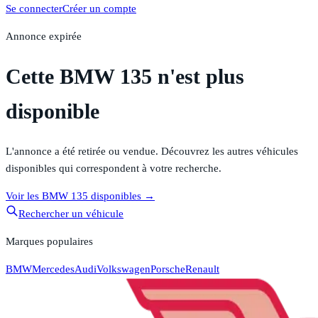
Se connecter
Créer un compte
Annonce expirée
Cette BMW 135 n'est plus
disponible
L'annonce a été retirée ou vendue. Découvrez les autres véhicules
disponibles qui correspondent à votre recherche.
Voir les
BMW 135
disponibles →
Rechercher un véhicule
Marques populaires
BMW
Mercedes
Audi
Volkswagen
Porsche
Renault