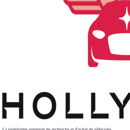
La plateforme premium de recherche et d'achat de véhicules