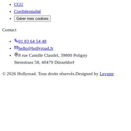
CGU
Confidentialité
Gérer mes cookies
Contact
01 83 64 54 48
hello@hollyroad.fr
8 rue Camille Claudel, 39800 Poligny
Sternstrass 58, 40479 Düsseldorf
©
2026
Hollyroad. Tous droits réservés.
Designed by
Levupp