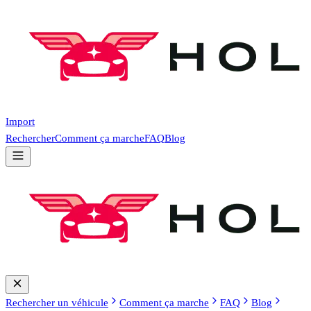
Import
Rechercher
Comment ça marche
FAQ
Blog
Rechercher un véhicule
Comment ça marche
FAQ
Blog